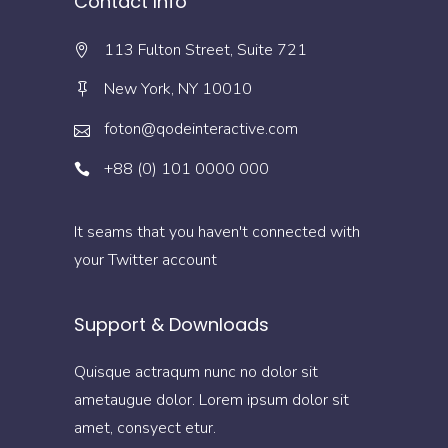
Contact Info
113 Fulton Street, Suite 721
New York, NY 10010
foton@qodeinteractive.com
+88 (0) 101 0000 000
It seams that you haven't connected with
your Twitter account
Support & Downloads
Quisque actraqum nunc no dolor sit
ametaugue dolor. Lorem ipsum dolor sit
amet, consyect etur.