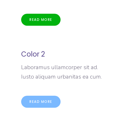
READ MORE
Color 2
Laboramus ullamcorper sit ad.
Iusto aliquam urbanitas ea cum.
READ MORE