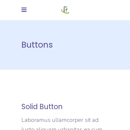
Buttons
Solid Button
Laboramus ullamcorper sit ad.
Iusto aliquam urbanitas ea cum.