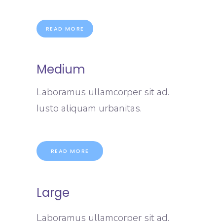
READ MORE
Medium
Laboramus ullamcorper sit ad.
Iusto aliquam urbanitas.
READ MORE
Large
Laboramus ullamcorper sit ad.