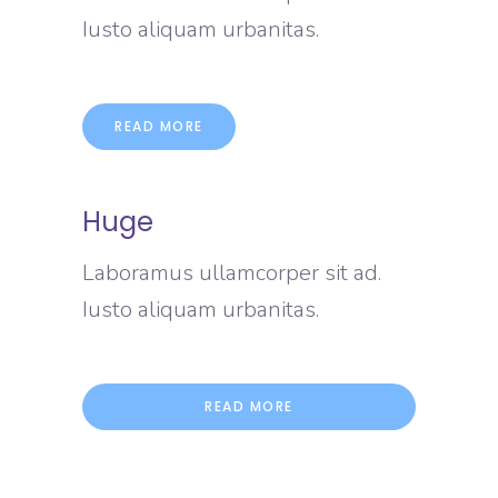
Iusto aliquam urbanitas.
READ MORE
Huge
Laboramus ullamcorper sit ad.
Iusto aliquam urbanitas.
READ MORE